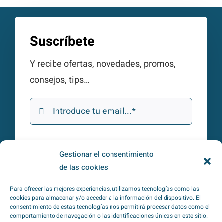
Suscríbete
Y recibe ofertas, novedades, promos,
consejos, tips…
Gestionar el consentimiento
Subscribirme
de las cookies
Para ofrecer las mejores experiencias, utilizamos tecnologías como las
He leído y acepto la
política de
cookies para almacenar y/o acceder a la información del dispositivo. El
consentimiento de estas tecnologías nos permitirá procesar datos como el
privacidad
*
comportamiento de navegación o las identificaciones únicas en este sitio.