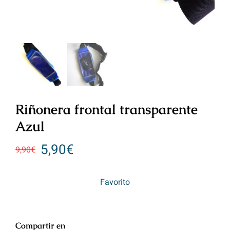
Riñonera frontal transparente
Azul
5,90
€
9,90
€
Favorito
Compartir en