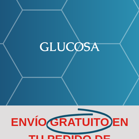
Buscar:
GLUCOSA
ENVÍO
GRATUITO
EN
TU PEDIDO DE