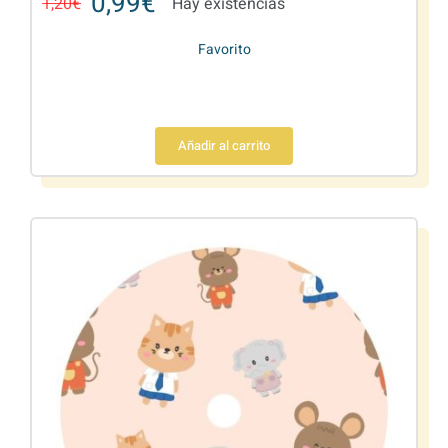
0,99
€
1,20
€
Hay existencias
Favorito
Añadir al carrito