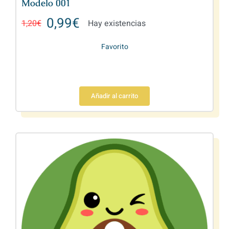
Modelo 001
0,99
€
1,20
€
Hay existencias
Favorito
Añadir al carrito