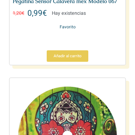
Pegatina Sensor Calavera mex Modelo 067
0,99
€
1,20
€
Hay existencias
Favorito
Añadir al carrito