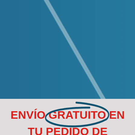
ENVÍO
GRATUITO
EN
TU PEDIDO DE