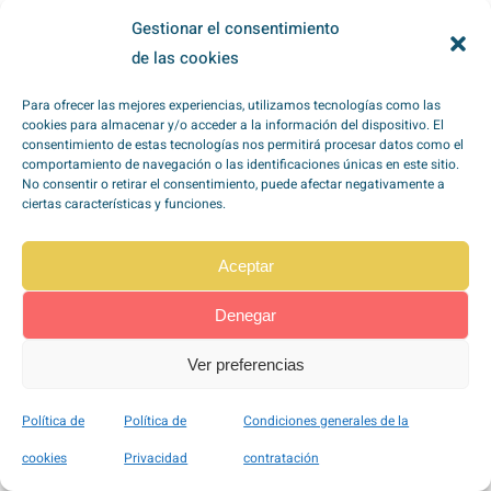
Gestionar el consentimiento
de las cookies
Para ofrecer las mejores experiencias, utilizamos tecnologías como las
cookies para almacenar y/o acceder a la información del dispositivo. El
consentimiento de estas tecnologías nos permitirá procesar datos como el
comportamiento de navegación o las identificaciones únicas en este sitio.
No consentir o retirar el consentimiento, puede afectar negativamente a
Pegatina Sensor Calaveras Modelo 044
ciertas características y funciones.
1,20
€
Hay existencias
Aceptar
Favorito
Denegar
Ver preferencias
Añadir al carrito
Política de
Política de
Condiciones generales de la
cookies
Privacidad
contratación