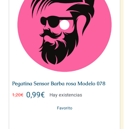
Pegatina Sensor Barba rosa Modelo 078
0,99
€
1,20
€
Hay existencias
Favorito