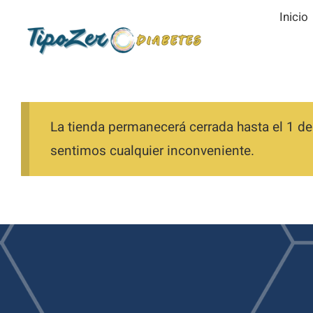
Saltar
Inicio
al
contenido
La tienda permanecerá cerrada hasta el 1 de
sentimos cualquier inconveniente.