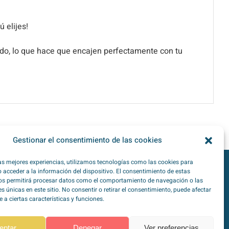
 elijes!
lado, lo que hace que encajen perfectamente con tu
Gestionar el consentimiento de las cookies
las mejores experiencias, utilizamos tecnologías como las cookies para
 acceder a la información del dispositivo. El consentimiento de estas
os permitirá procesar datos como el comportamiento de navegación o las
TipoZeroDiabetes en
Redes Sociales
es únicas en este sitio. No consentir o retirar el consentimiento, puede afectar
a ciertas características y funciones.
eptar
Denegar
Ver preferencias