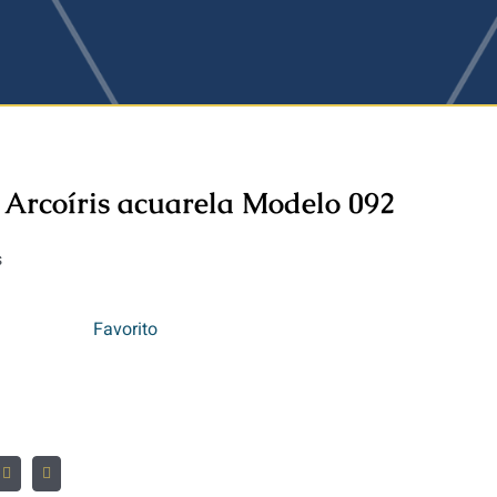
 Arcoíris acuarela Modelo 092
s
Favorito