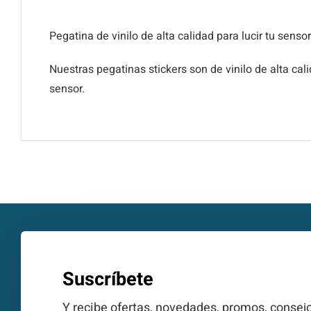
Pegatina de vinilo de alta calidad para lucir tu sens
Nuestras pegatinas stickers son de vinilo de alta c
sensor.
Suscríbete
Y recibe ofertas, novedades, promos, consejo