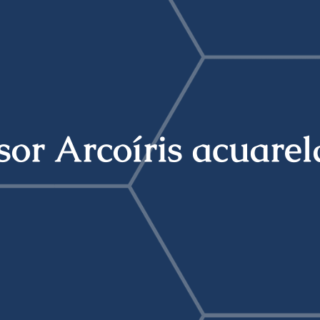
sor Arcoíris acuare