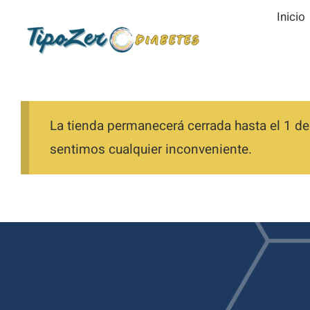
Saltar
Inicio
al
contenido
La tienda permanecerá cerrada hasta el 1 de
sentimos cualquier inconveniente.