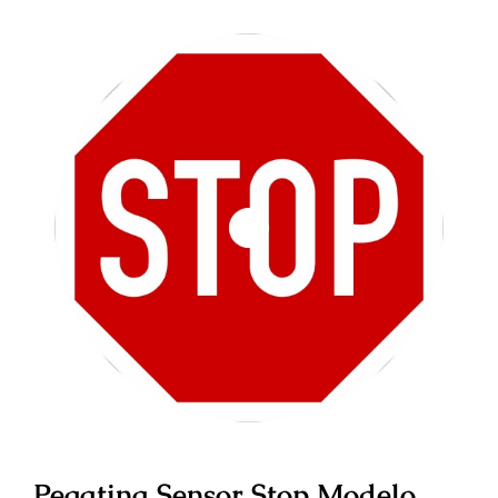
Pegatina Sensor Stop Modelo