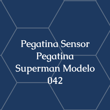
Buscar:
Pegatina Sensor
Pegatina
Superman Modelo
042