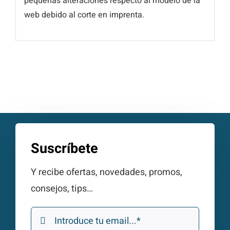
pequeñas alteraciones respecto al modelo de la
web debido al corte en imprenta.
Suscríbete
Y recibe ofertas, novedades, promos,
consejos, tips…