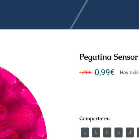
Pegatina Sensor
0,99
€
1,20
€
Hay exis
Compartir en