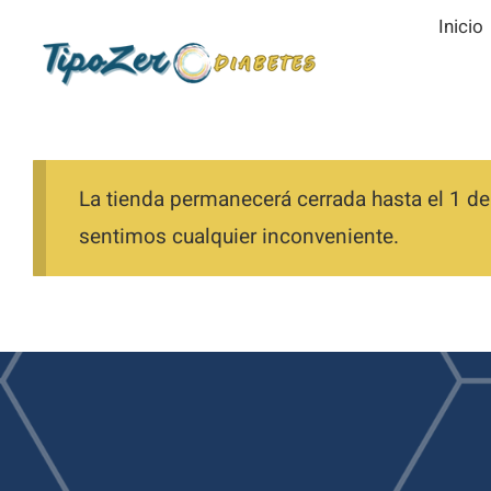
Saltar
Inicio
al
contenido
La tienda permanecerá cerrada hasta el 1 de
sentimos cualquier inconveniente.