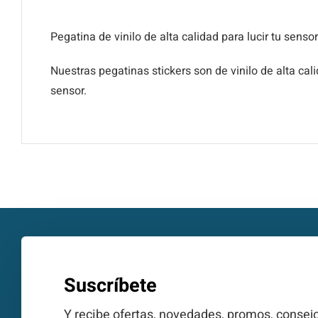
Pegatina de vinilo de alta calidad para lucir tu sens
Nuestras pegatinas stickers son de vinilo de alta c
sensor.
Suscríbete
Y recibe ofertas, novedades, promos, consejo