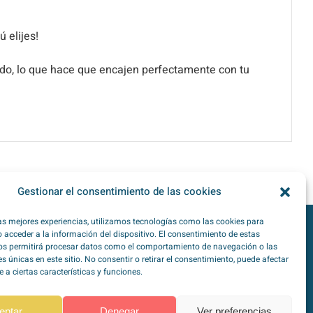
 elijes!
lado, lo que hace que encajen perfectamente con tu
Gestionar el consentimiento de las cookies
las mejores experiencias, utilizamos tecnologías como las cookies para
 acceder a la información del dispositivo. El consentimiento de estas
os permitirá procesar datos como el comportamiento de navegación o las
TipoZeroDiabetes en
Redes Sociales
es únicas en este sitio. No consentir o retirar el consentimiento, puede afectar
a ciertas características y funciones.
eptar
Denegar
Ver preferencias