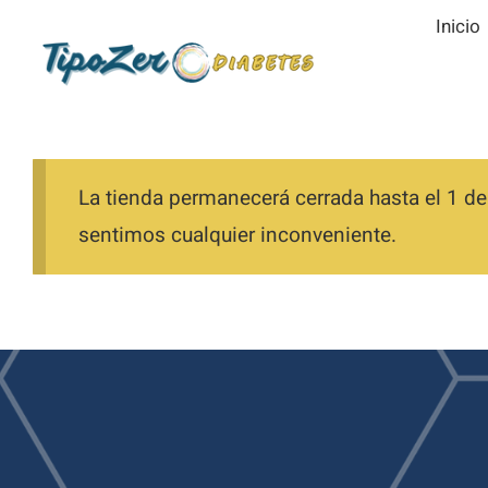
Saltar
Inicio
al
contenido
La tienda permanecerá cerrada hasta el 1 de
sentimos cualquier inconveniente.