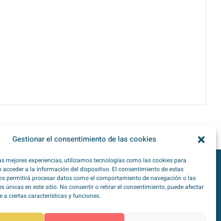
Gestionar el consentimiento de las cookies
las mejores experiencias, utilizamos tecnologías como las cookies para
 acceder a la información del dispositivo. El consentimiento de estas
os permitirá procesar datos como el comportamiento de navegación o las
TipoZeroDiabetes en
Redes Sociales
es únicas en este sitio. No consentir o retirar el consentimiento, puede afectar
a ciertas características y funciones.