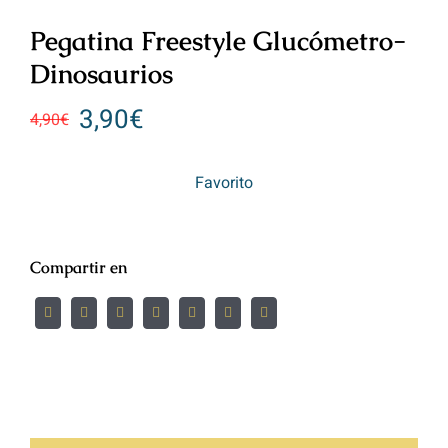
Pegatina Freestyle Glucómetro-
Dinosaurios
3,90
€
4,90
€
Favorito
Compartir en