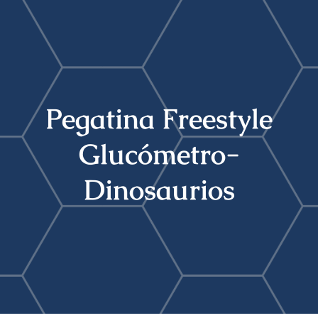
Buscar:
Pegatina Freestyle
Glucómetro-
Dinosaurios