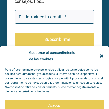
consejos, tips…
Subscribirme
Gestionar el consentimiento
He leído y acepto la
política de
de las cookies
privacidad
*
Para ofrecer las mejores experiencias, utilizamos tecnologías como las
cookies para almacenar y/o acceder a la información del dispositivo. El
consentimiento de estas tecnologías nos permitirá procesar datos como el
comportamiento de navegación o las identificaciones únicas en este sitio.
No consentir o retirar el consentimiento, puede afectar negativamente a
ciertas características y funciones.
TipoZeroDiabetes en
Redes Sociales
Aceptar