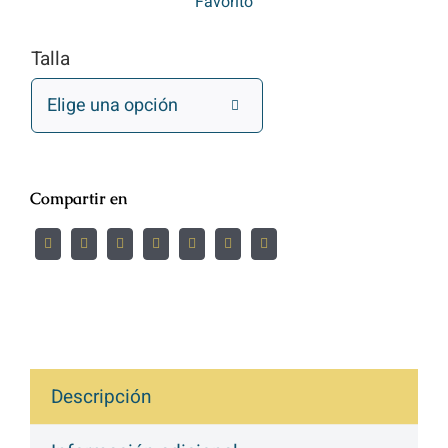
Favorito
Talla

Compartir en
Descripción