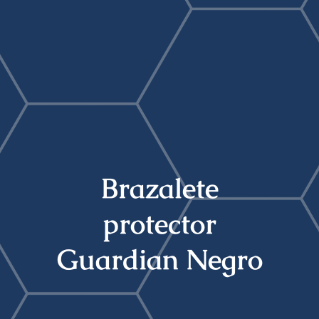
Buscar:
Brazalete
protector
Guardian Negro