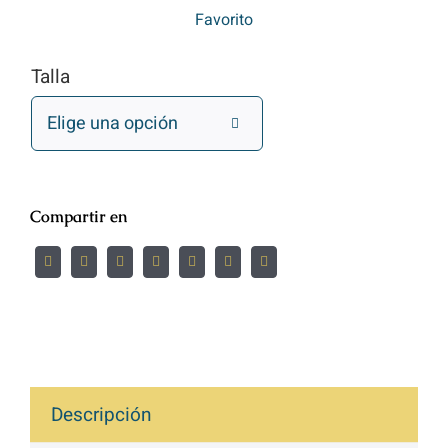
Favorito
Talla

Compartir en
Descripción