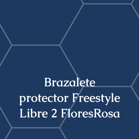
Buscar:
Brazalete
protector Freestyle
Libre 2 FloresRosa