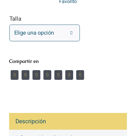
Favorito
Talla

Compartir en
Descripción