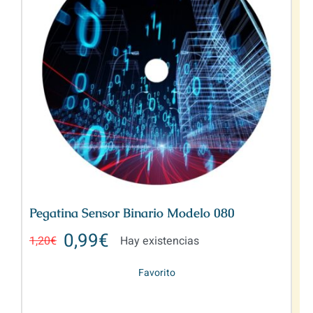
Pegatina Sensor Binario Modelo 080
0,99
€
1,20
€
Hay existencias
Favorito