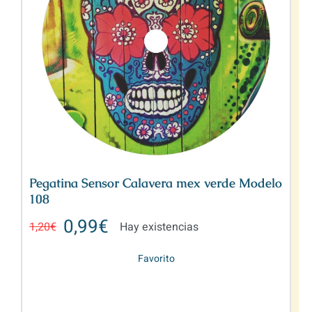
Pegatina Sensor Calavera mex verde Modelo
108
0,99
€
1,20
€
Hay existencias
Favorito