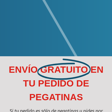
ENVÍO
GRATUITO
EN
TU PEDIDO DE
PEGATINAS
Si tu pedido es sólo de pegatinas y pides por