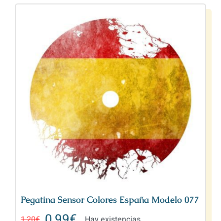
Pegatina Sensor Colores España Modelo 077
0,99
€
1,20
€
Hay existencias