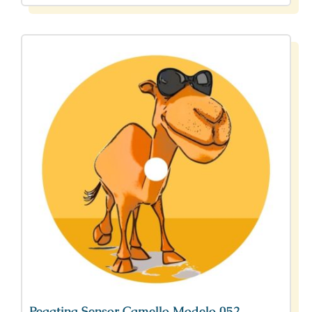
Pegatina Sensor Camello Modelo 052