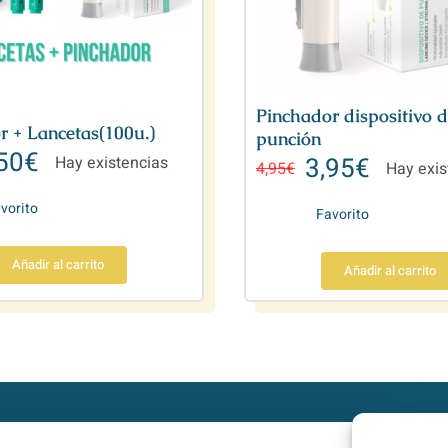
Pinchador dispositivo 
r + Lancetas(100u.)
punción
50
€
3,95
€
Hay existencias
4,95
€
Hay exis
vorito
Favorito
Añadir al carrito
Añadir al carrito