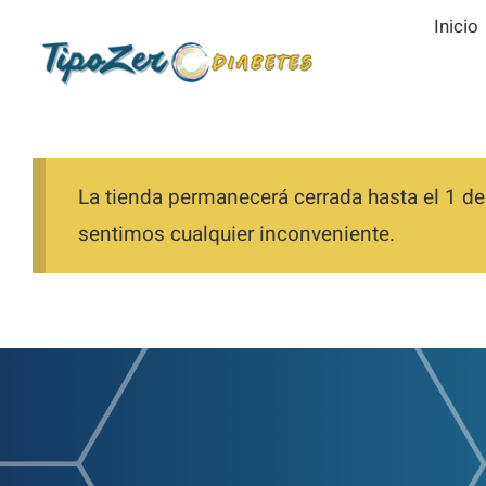
Saltar
Inicio
al
contenido
La tienda permanecerá cerrada hasta el 1 de
sentimos cualquier inconveniente.