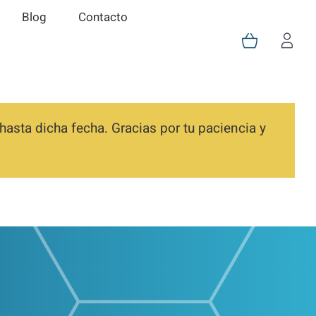
Blog
Contacto
asta dicha fecha. Gracias por tu paciencia y