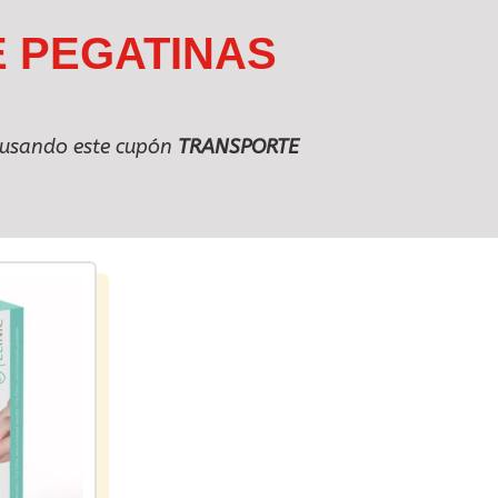
E PEGATINAS
o usando este cupón
TRANSPORTE