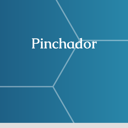
Pinchador