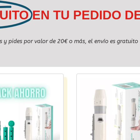
UITO
EN TU PEDIDO D
as y pides por valor de 20€ o más, el envío es gratuit