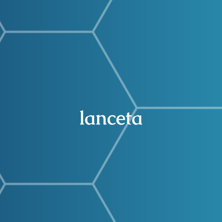
Buscar:
lanceta