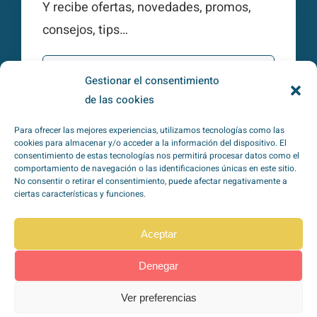
Y recibe ofertas, novedades, promos,
consejos, tips…
Gestionar el consentimiento
de las cookies
Para ofrecer las mejores experiencias, utilizamos tecnologías como las
Subscribirme
cookies para almacenar y/o acceder a la información del dispositivo. El
consentimiento de estas tecnologías nos permitirá procesar datos como el
comportamiento de navegación o las identificaciones únicas en este sitio.
No consentir o retirar el consentimiento, puede afectar negativamente a
ciertas características y funciones.
He leído y acepto la
política de
privacidad
*
Aceptar
Denegar
Ver preferencias