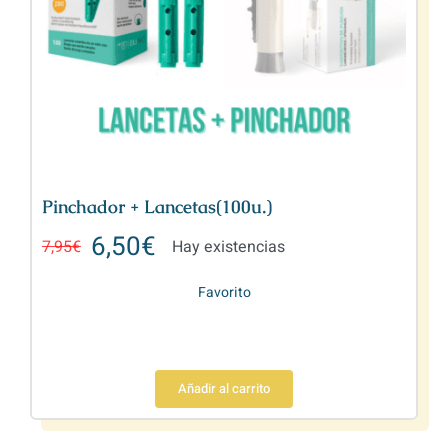
Pinchador + Lancetas(100u.)
6,50
€
7,95
€
Hay existencias
Favorito
Añadir al carrito