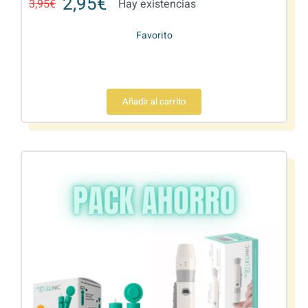
2,95
€
3,95
€
Hay existencias
Favorito
Añadir al carrito