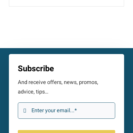
Subscribe
And receive offers, news, promos,
advice, tips…