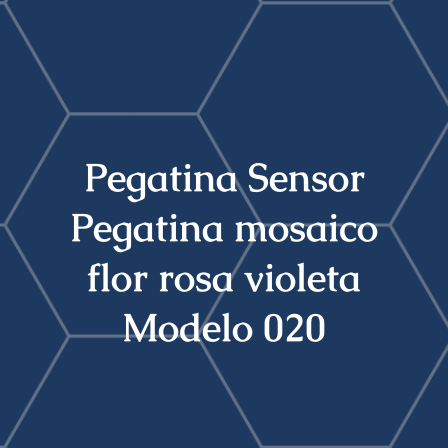
Search
for:
Pegatina Sensor
Pegatina mosaico
flor rosa violeta
Modelo 020