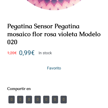
Pegatina Sensor Pegatina
mosaico flor rosa violeta Modelo
020
0,99
€
1,20
€
In stock
Favorito
Compartir en