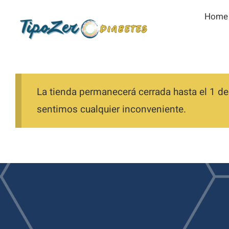
Skip
Home
to
content
La tienda permanecerá cerrada hasta el 1 de
sentimos cualquier inconveniente.