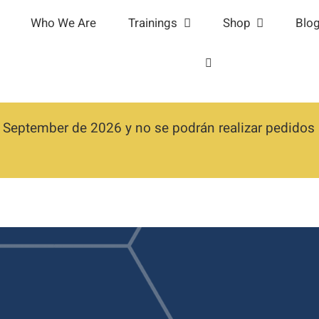
Who We Are
Trainings
Shop
Blo
 September de 2026 y no se podrán realizar pedidos h