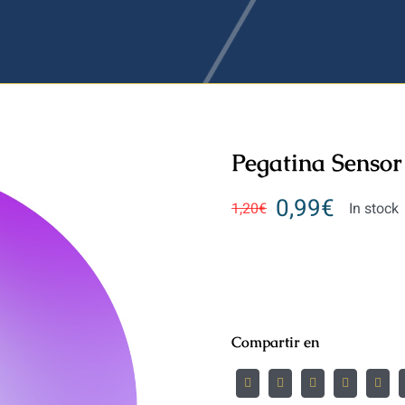
Pegatina Sensor
0,99
€
1,20
€
In stock
Compartir en